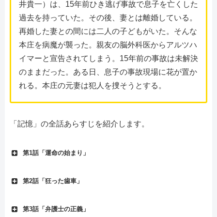
井貴一）は、15年前ひき逃げ事故で息子を亡くした
過去を持っていた。その後、妻とは離婚している。
再婚した妻との間には二人の子どもがいた。そんな
本庄を病魔が襲った。親友の脳外科医からアルツハ
イマーと宣告されてしまう。15年前の事故は未解決
のままだった。ある日、息子の事故現場に花が置か
れる。本庄の元妻は犯人を捜そうとする。
「記憶」の全話あらすじを紹介します。
第1話「運命の始まり」
第2話「狂った歯車」
第3話「弁護士の正義」