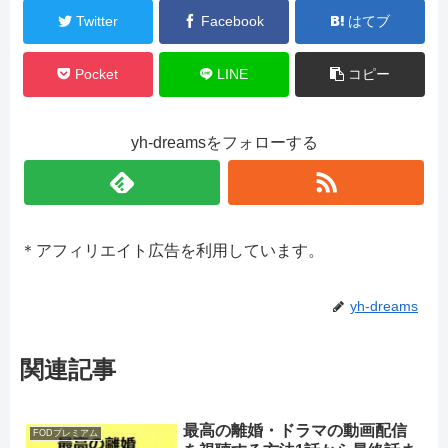
Twitter
Facebook
はてブ
Pocket
LINE
コピー
yh-dreamsをフォローする
＊アフィリエイト広告を利用しています。
yh-dreams
関連記事
最高の離婚・ドラマの動画配信
FODプレミアム