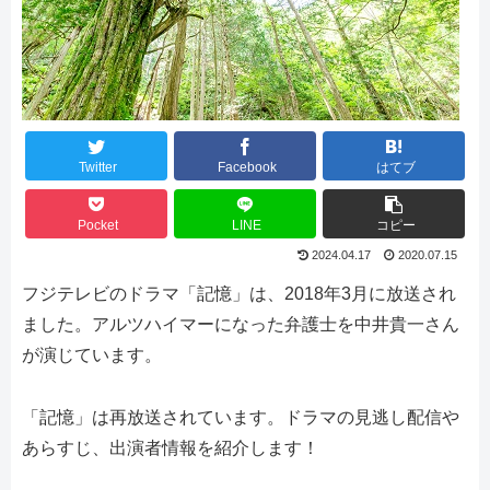
Twitter
Facebook
はてブ
Pocket
LINE
コピー
2024.04.17
2020.07.15
フジテレビのドラマ「記憶」は、2018年3月に放送され
ました。アルツハイマーになった弁護士を中井貴一さん
が演じています。
「記憶」は再放送されています。ドラマの見逃し配信や
あらすじ、出演者情報を紹介します！