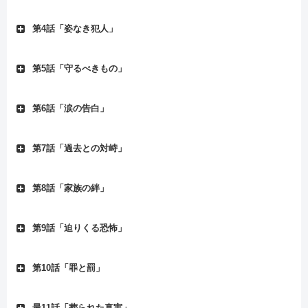
第4話「姿なき犯人」
第5話「守るべきもの」
第6話「涙の告白」
第7話「過去との対峙」
第8話「家族の絆」
第9話「迫りくる恐怖」
第10話「罪と罰」
最11話「葬られた真実」