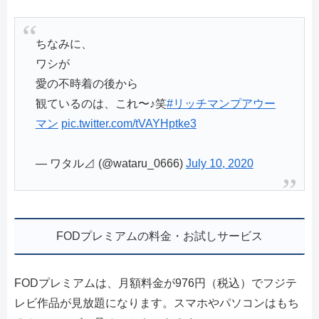
ちなみに、
ワシが
愛の不時着の後から
観ているのは、これ〜♪笑
#リッチマンプアウー
マン
pic.twitter.com/tVAYHptke3
— ワタル⊿ (@wataru_0666)
July 10, 2020
FODプレミアムの料金・お試しサービス
FODプレミアムは、月額料金が976円（税込）でフジテ
レビ作品が見放題になります。スマホやパソコンはもち