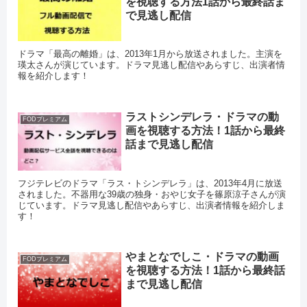
を視聴する方法1話から最終話ま
で見逃し配信
ドラマ「最高の離婚」は、2013年1月から放送されました。主演を
瑛太さんが演じています。ドラマ見逃し配信やあらすじ、出演者情
報を紹介します！
ラストシンデレラ・ドラマの動
FODプレミアム
画を視聴する方法！1話から最終
話まで見逃し配信
フジテレビのドラマ「ラス・トシンデレラ」は、2013年4月に放送
されました。不器用な39歳の独身・おやじ女子を篠原涼子さんが演
じています。ドラマ見逃し配信やあらすじ、出演者情報を紹介しま
す！
やまとなでしこ・ドラマの動画
FODプレミアム
を視聴する方法！1話から最終話
まで見逃し配信