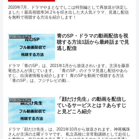
2020年7月、ドラマやまとなでしこは特別編として再放送が決定し
ました！最高視聴率34.2％を叩き出した大人気ドラマ、見逃し配信
を無料で視聴する方法を紹介します！
青のSP・ドラマの動画配信を視
FODプレミアム
聴する方法1話から最終話まで見
逃し配信
ドラマ「青のSP」は、2021年1月から放送されいます。主演を藤原
竜也さんが演じています。 「青のSP」のドラマ見逃し配信やあら
すじ、出演者情報を紹介します！ 青のSPを動画で視聴する方法
「青のSP」は、フジテレビの動...
「顔だけ先生」の動画を配信し
FODプレミアム
ているサービスとは？あらすじ
と見どころ紹介
ドラマ「顔だけ先生」は、2021年10月から放送されます。神尾楓珠
さんが主演の土曜ドラマです。 私立高校に非常勤講師として赴任し