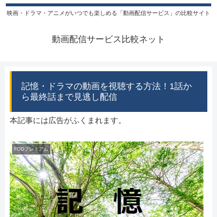
映画・ドラマ・アニメがいつでも楽しめる「動画配信サービス」の比較サイト
動画配信サービス比較ネット
記憶・ドラマの動画を視聴する方法！1話か
ら最終話まで見逃し配信
本記事には広告がふくまれます。
FODプレミアム