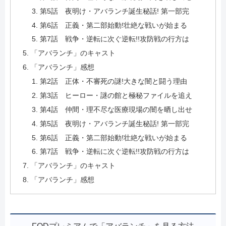
第5話 夜明け・アバランチ誕生秘話! 第一部完
第6話 正義・第二部始動!壮絶な戦いが始まる
第7話 戦争・逆転に次ぐ逆転!!攻防戦の行方は
「アバランチ」のキャスト
「アバランチ」感想
第2話 正体・不審死の謎!大きな闇と闘う理由
第3話 ヒーロー・謎の館と極秘ファイルを追え
第4話 仲間・理不尽な医療現場の闇を晒し出せ
第5話 夜明け・アバランチ誕生秘話! 第一部完
第6話 正義・第二部始動!壮絶な戦いが始まる
第7話 戦争・逆転に次ぐ逆転!!攻防戦の行方は
「アバランチ」のキャスト
「アバランチ」感想