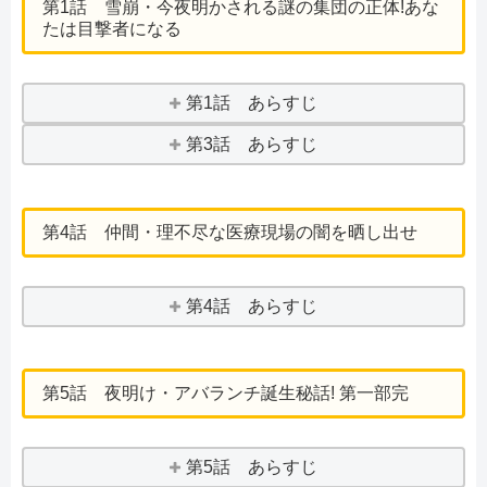
第1話 雪崩・今夜明かされる謎の集団の正体!あな
たは目撃者になる
第1話 あらすじ
第3話 あらすじ
第4話 仲間・理不尽な医療現場の闇を晒し出せ
第4話 あらすじ
第5話 夜明け・アバランチ誕生秘話! 第一部完
第5話 あらすじ