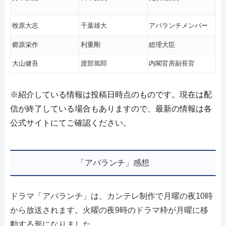
牧原大志
千葉雄大
アバランチメンバー
郷原栄作
利重剛
総理大臣
大山健吾
渡部篤郎
内閣官房副長官
※紹介している情報は投稿日時点のものです。現在は配
信が終了している場合もありますので、最新の情報は各
公式サイトにてご確認ください。
「アバランチ」感想
ドラマ「アバランチ」は、カンテレ制作で月曜の夜10時
から放送されます。火曜の夜9時のドラマ枠が月曜に移
動する形になりました。