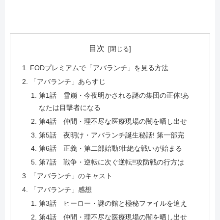
目次
FODプレミアムで「アバランチ」を見る方法
「アバランチ」あらすじ
第1話 雪崩・今夜明かされる謎の集団の正体!あ
なたは目撃者になる
第4話 仲間・理不尽な医療現場の闇を晒し出せ
第5話 夜明け・アバランチ誕生秘話! 第一部完
第6話 正義・第二部始動!壮絶な戦いが始まる
第7話 戦争・逆転に次ぐ逆転!!攻防戦の行方は
「アバランチ」のキャスト
「アバランチ」感想
第3話 ヒーロー・謎の館と極秘ファイルを追え
第4話 仲間・理不尽な医療現場の闇を晒し出せ