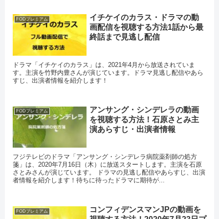
イチケイのカラス・ドラマの動
FODプレミアム
画配信を視聴する方法1話から最
終話まで見逃し配信
ドラマ「イチケイのカラス」は、2021年4月から放送されていま
す。主演を竹野内豊さんが演じています。ドラマ見逃し配信やあら
すじ、出演者情報を紹介します！
アンサング・シンデレラの動画
FODプレミアム
を視聴する方法！石原さとみ主
演あらすじ・出演者情報
フジテレビのドラマ「アンサング・シンデレラ病院薬剤師の処方
箋」は、2020年7月16日（木）に放送スタートします。主演を石原
さとみさんが演じています。 ドラマの見逃し配信やあらすじ、出演
者情報を紹介します！待ちに待ったドラマに期待が...
コンフィデンスマンJPの動画を
FODプレミアム