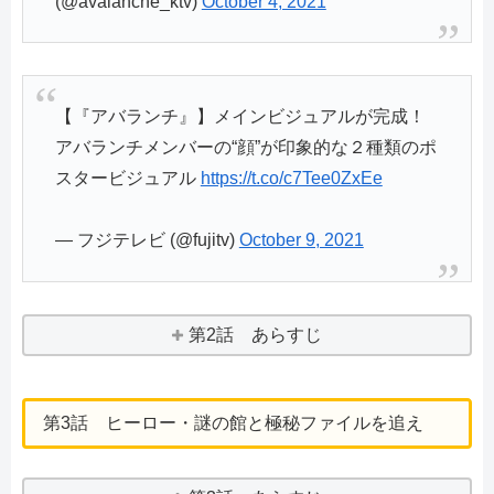
(@avalanche_ktv)
October 4, 2021
【『アバランチ』】メインビジュアルが完成！
アバランチメンバーの“顔”が印象的な２種類のポ
スタービジュアル
https://t.co/c7Tee0ZxEe
— フジテレビ (@fujitv)
October 9, 2021
第2話 あらすじ
第3話 ヒーロー・謎の館と極秘ファイルを追え