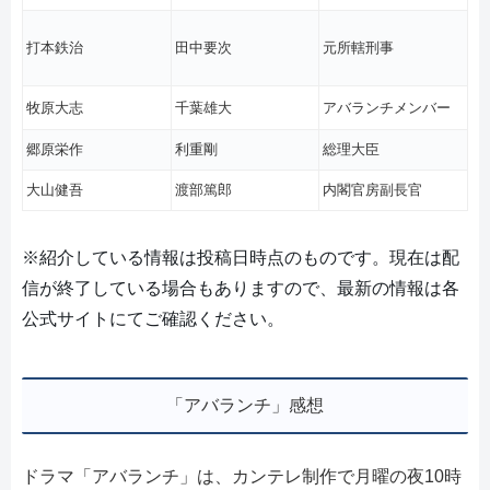
打本鉄治
田中要次
元所轄刑事
牧原大志
千葉雄大
アバランチメンバー
郷原栄作
利重剛
総理大臣
大山健吾
渡部篤郎
内閣官房副長官
※紹介している情報は投稿日時点のものです。現在は配
信が終了している場合もありますので、最新の情報は各
公式サイトにてご確認ください。
「アバランチ」感想
ドラマ「アバランチ」は、カンテレ制作で月曜の夜10時