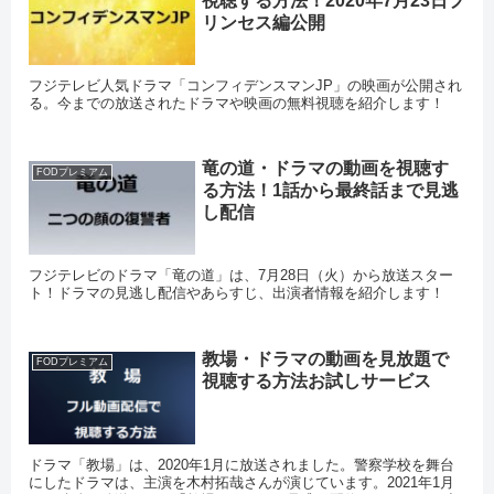
視聴する方法！2020年7月23日プ
リンセス編公開
フジテレビ人気ドラマ「コンフィデンスマンJP」の映画が公開され
る。今までの放送されたドラマや映画の無料視聴を紹介します！
竜の道・ドラマの動画を視聴す
FODプレミアム
る方法！1話から最終話まで見逃
し配信
フジテレビのドラマ「竜の道」は、7月28日（火）から放送スター
ト！ドラマの見逃し配信やあらすじ、出演者情報を紹介します！
教場・ドラマの動画を見放題で
FODプレミアム
視聴する方法お試しサービス
ドラマ「教場」は、2020年1月に放送されました。警察学校を舞台
にしたドラマは、主演を木村拓哉さんが演じています。2021年1月