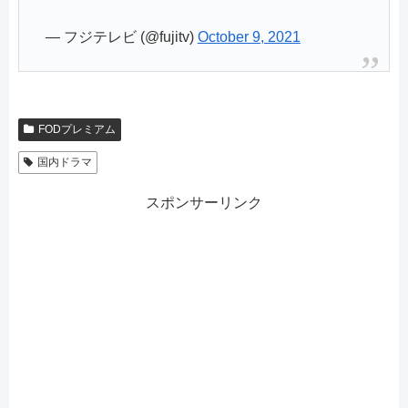
— フジテレビ (@fujitv)
October 9, 2021
FODプレミアム
国内ドラマ
スポンサーリンク