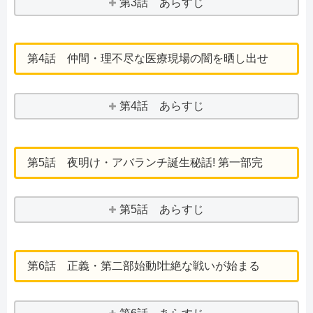
第3話 あらすじ
第4話 仲間・理不尽な医療現場の闇を晒し出せ
第4話 あらすじ
第5話 夜明け・アバランチ誕生秘話! 第一部完
第5話 あらすじ
第6話 正義・第二部始動!壮絶な戦いが始まる