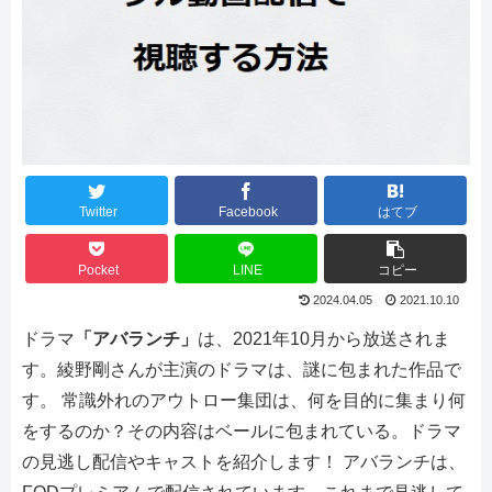
Twitter
Facebook
はてブ
Pocket
LINE
コピー
2024.04.05
2021.10.10
ドラマ
「アバランチ」
は、2021年10月から放送されま
す。綾野剛さんが主演のドラマは、謎に包まれた作品で
す。
常識外れのアウトロー集団は、何を目的に集まり何
をするのか？その内容はベールに包まれている。ドラマ
の見逃し配信やキャストを紹介します！
アバランチは、