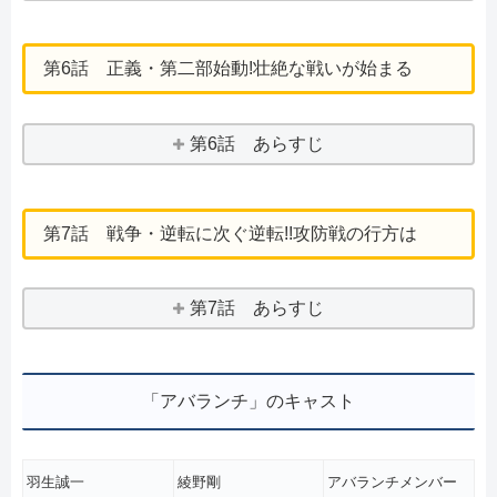
第6話 正義・第二部始動!壮絶な戦いが始まる
第6話 あらすじ
第7話 戦争・逆転に次ぐ逆転!!攻防戦の行方は
第7話 あらすじ
「アバランチ」のキャスト
羽生誠一
綾野剛
アバランチメンバー