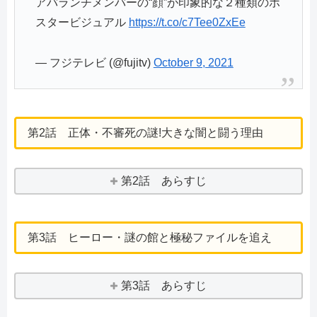
アバランチメンバーの“顔”が印象的な２種類のポ
スタービジュアル
https://t.co/c7Tee0ZxEe
— フジテレビ (@fujitv)
October 9, 2021
第2話 正体・不審死の謎!大きな闇と闘う理由
第2話 あらすじ
第3話 ヒーロー・謎の館と極秘ファイルを追え
第3話 あらすじ