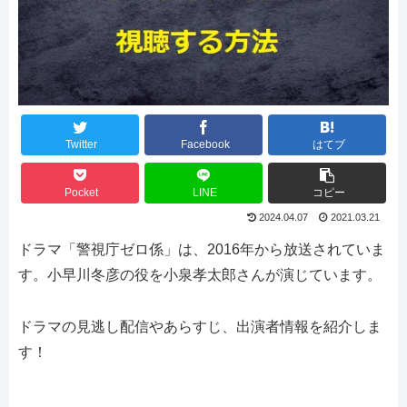
Twitter
Facebook
はてブ
Pocket
LINE
コピー
2024.04.07
2021.03.21
ドラマ「警視庁ゼロ係」は、2016年から放送されていま
す。小早川冬彦の役を小泉孝太郎さんが演じています。
ドラマの見逃し配信やあらすじ、出演者情報を紹介しま
す！