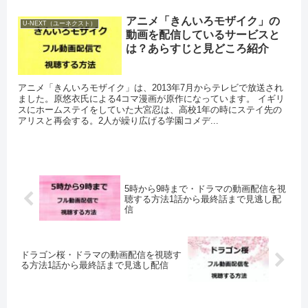
アニメ「きんいろモザイク」の
U-NEXT（ユーネクスト）
動画を配信しているサービスと
は？あらすじと見どころ紹介
アニメ「きんいろモザイク」は、2013年7月からテレビで放送され
ました。原悠衣氏による4コマ漫画が原作になっています。 イギリ
スにホームステイをしていた大宮忍は、高校1年の時にステイ先の
アリスと再会する。2人が繰り広げる学園コメデ...
5時から9時まで・ドラマの動画配信を視
聴する方法1話から最終話まで見逃し配
信
ドラゴン桜・ドラマの動画配信を視聴す
る方法1話から最終話まで見逃し配信