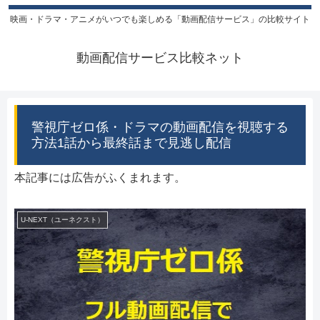
映画・ドラマ・アニメがいつでも楽しめる「動画配信サービス」の比較サイト
動画配信サービス比較ネット
警視庁ゼロ係・ドラマの動画配信を視聴する
方法1話から最終話まで見逃し配信
本記事には広告がふくまれます。
U-NEXT（ユーネクスト）