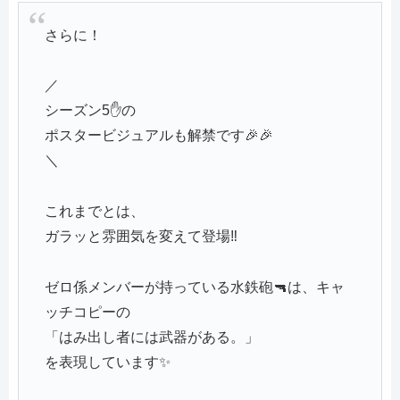
さらに！
／
シーズン5✋の
ポスタービジュアルも解禁です🎉🎉
＼
これまでとは、
ガラッと雰囲気を変えて登場‼️
ゼロ係メンバーが持っている水鉄砲🔫は、キャ
ッチコピーの
「はみ出し者には武器がある。」
を表現しています✨