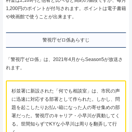
料金は2,189円と他者と比べると高めの値段ですが、毎月
1,200円のポイントが付与されます。ポイントは電子書籍
や映画館で使うことが出来ます。
警視庁ゼロ係あらすじ
「警視庁ゼロ係」は、2021年4月からSeason5が放送さ
れます。
杉並署に新設された「何でも相談室」は、市民の声
に迅速に対応する部署として作られた。しかし、問
題を起こしたりお払い箱になった人の寄せ集めの部
署だった。警視庁のキャリア・小早川が異動してく
る。世間知らずでKYな小早川は周りを翻弄して行