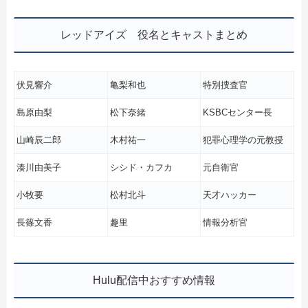
レッドアイズ 役名とキャストまとめ
伏見響介
亀梨和也
特別捜査官
島原由梨
松下奈緒
KSBCセンター長
山崎辰二郎
木村祐一
犯罪心理学の元教授
湊川由美子
シシド・カフカ
元自衛官
小牧要
松村北斗
天才ハッカー
長篠文香
趣里
情報分析官
Hulu配信中おすすめ情報