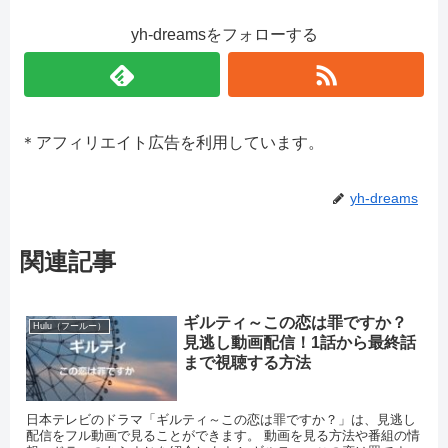
yh-dreamsをフォローする
＊アフィリエイト広告を利用しています。
yh-dreams
関連記事
ギルティ～この恋は罪ですか？
Hulu（フールー）
見逃し動画配信！1話から最終話
まで視聴する方法
日本テレビのドラマ「ギルティ～この恋は罪ですか？」は、見逃し
配信をフル動画で見ることができます。 動画を見る方法や番組の情