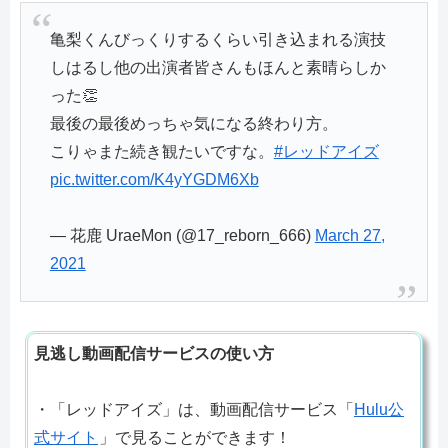
亀梨くんびっくりするくらい引き込まれる演技
しはるし他の出演者皆さんもほんと素晴らしか
った👏
最後の最後めっちゃ気になる終わり方。
こりゃまた続き観たいですな。
#レッドアイズ
pic.twitter.com/K4yYGDM6Xb
— 花鹿 UraeMon (@17_reborn_666)
March 27,
2021
見逃し動画配信サービスの使い方
・「レッドアイズ」は、動画配信サービス「
Hulu公
式サイト
」で見ることができます！