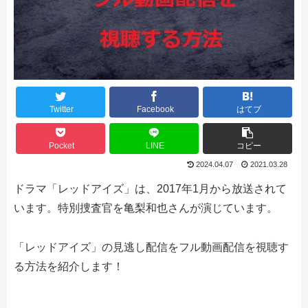
Twitter
Facebook
はてブ
Pocket
LINE
コピー
2024.04.07
2021.03.28
ドラマ「レッドアイズ」は、2017年1月から放送されて
います。特別捜査官を亀梨和也さんが演じています。
「レッドアイズ」の見逃し配信をフル動画配信を視聴す
る方法を紹介します！