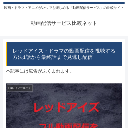
映画・ドラマ・アニメがいつでも楽しめる「動画配信サービス」の比較サイト
動画配信サービス比較ネット
レッドアイズ・ドラマの動画配信を視聴する
方法1話から最終話まで見逃し配信
本記事には広告がふくまれます。
Hulu（フールー）