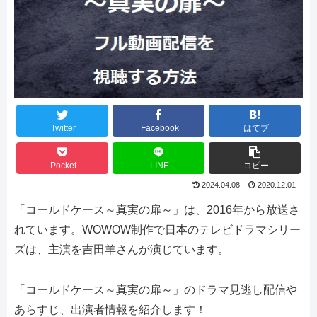
Twitter
Facebook
はてブ
Pocket
LINE
コピー
2024.04.08
2020.12.01
「コールドケース～真実の扉～」は、2016年から放送さ
れています。WOWOW制作で日本のテレビドラマシリー
ズは、主演を吉田羊さんが演じています。
「コールドケース～真実の扉～」のドラマ見逃し配信や
あらすじ、出演者情報を紹介します！