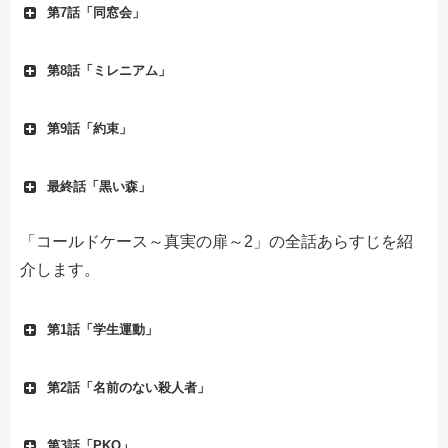
第7話「同窓会」
第8話「ミレニアム」
第9話「約束」
最終話「黒い森」
「コールドケース～真実の扉～2」の全話あらすじを紹
介します。
第1話「学生運動」
第2話「名前のない殺人者」
第3話「PKO」