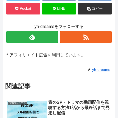
Pocket
LINE
コピー
yh-dreamsをフォローする
＊アフィリエイト広告を利用しています。
yh-dreams
関連記事
青のSP・ドラマの動画配信を視
FODプレミアム
聴する方法1話から最終話まで見
逃し配信