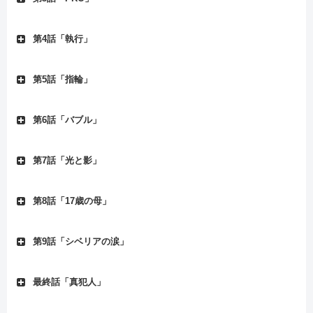
第4話「執行」
第5話「指輪」
第6話「バブル」
第7話「光と影」
第8話「17歳の母」
第9話「シベリアの涙」
最終話「真犯人」