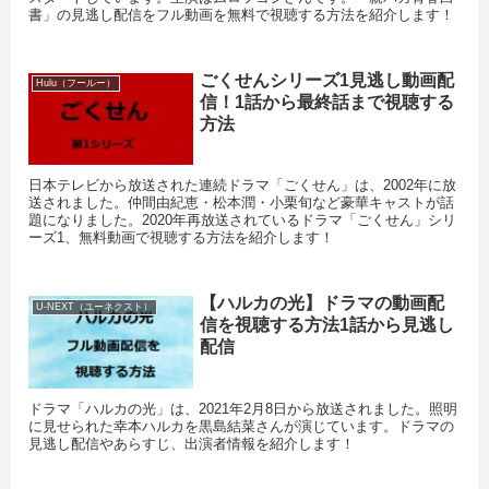
書」の見逃し配信をフル動画を無料で視聴する方法を紹介します！
ごくせんシリーズ1見逃し動画配
Hulu（フールー）
信！1話から最終話まで視聴する
方法
日本テレビから放送された連続ドラマ「ごくせん」は、2002年に放
送されました。仲間由紀恵・松本潤・小栗旬など豪華キャストが話
題になりました。2020年再放送されているドラマ「ごくせん」シリ
ーズ1、無料動画で視聴する方法を紹介します！
【ハルカの光】ドラマの動画配
U-NEXT（ユーネクスト）
信を視聴する方法1話から見逃し
配信
ドラマ「ハルカの光」は、2021年2月8日から放送されました。照明
に見せられた幸本ハルカを黒島結菜さんが演じています。ドラマの
見逃し配信やあらすじ、出演者情報を紹介します！