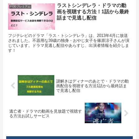
ラストシンデレラ・ドラマの動
FODプレミアム
画を視聴する方法！1話から最終
話まで見逃し配信
フジテレビのドラマ「ラス・トシンデレラ」は、2013年4月に放送
されました。不器用な39歳の独身・おやじ女子を篠原涼子さんが演
じています。ドラマ見逃し配信やあらすじ、出演者情報を紹介しま
す！
謎解きはディナーのあとで・ドラマの動
画配信を視聴する方法1話から最終話ま
で見逃し配信
逃亡者・ドラマの動画を見放題で視聴す
る方法お試しサービス