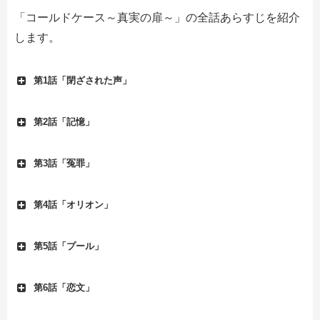
「コールドケース～真実の扉～」の全話あらすじを紹介
します。
第1話「閉ざされた声」
第2話「記憶」
第3話「冤罪」
第4話「オリオン」
第5話「プール」
第6話「恋文」