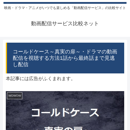
映画・ドラマ・アニメがいつでも楽しめる「動画配信サービス」の比較サイト
動画配信サービス比較ネット
コールドケース～真実の扉～・ドラマの動画
配信を視聴する方法1話から最終話まで見逃
し配信
本記事には広告がふくまれます。
WOWOW