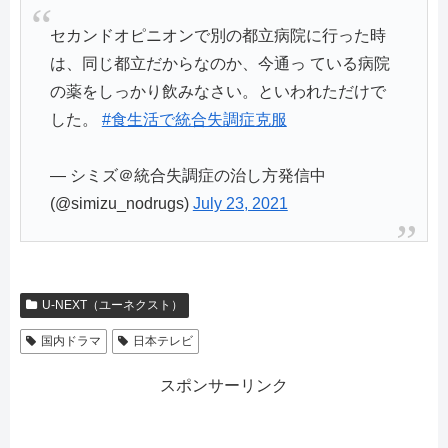
セカンドオピニオンで別の都立病院に行った時
は、同じ都立だからなのか、今通っ ている病院
の薬をしっかり飲みなさい。といわれただけで
した。
#食生活で統合失調症克服
— シミズ＠統合失調症の治し方発信中
(@simizu_nodrugs)
July 23, 2021
U-NEXT（ユーネクスト）
国内ドラマ
日本テレビ
スポンサーリンク