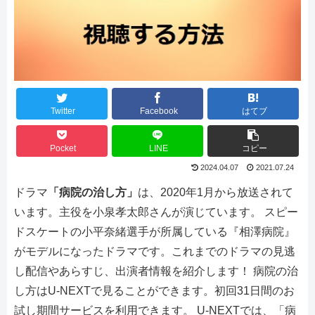
Twitter
Facebook
はてブ
Pocket
LINE
コピー
2024.04.07
2021.07.24
ドラマ
「病院の治し方」
は、2020年1月から放送されて
います。主役を小泉孝太郎さんが演じています。
スピー
ドスケートの小平奈緒選手が所属している『相澤病院』
がモデルになったドラマです。これまでのドラマの見逃
し配信やあらすじ、出演者情報を紹介します！
病院の治
し方はU-NEXTで見ることができます。初回31日間のお
試し期間サービスを利用できます。
U-NEXTでは、「病