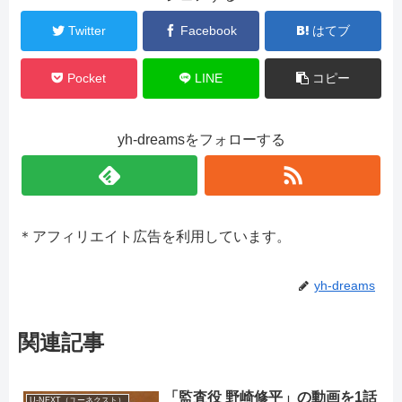
Twitter
Facebook
はてブ
Pocket
LINE
コピー
yh-dreamsをフォローする
＊アフィリエイト広告を利用しています。
yh-dreams
関連記事
「監査役 野崎修平」の動画を1話
U-NEXT（ユーネクスト）