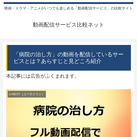
映画・ドラマ・アニメがいつでも楽しめる「動画配信サービス」の比較サイト
動画配信サービス比較ネット
「病院の治し方」の動画を配信しているサー
ビスとは？あらすじと見どころ紹介
本記事には広告がふくまれます。
U-NEXT（ユーネクスト）