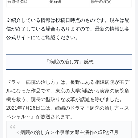
有原健次郎
光石研
修平の叔父
※紹介している情報は投稿日時点のものです。現在は配
信が終了している場合もありますので、最新の情報は各
公式サイトにてご確認ください。
「病院の治し方」感想
ドラマ「病院の治し方」は、長野にある相澤病院がモデ
ルになった作品です。東京の大学病院から実家の病院危
機を救う、院長の型破りな改革が話題を呼びました。
2021年7月26日には、続編のドラマ『病院の治し方～ス
ペシャル～』が放送されます。
＜病院の治し方＞小泉孝太郎主演作のSPが7月