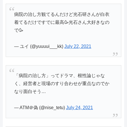
病院の治し方観てるんだけど光石研さんが白衣
着てるだけですでに最高🥳光石さん大好きなの
で🥳
— ユイ (@yuuuui___kk)
July 22, 2021
「病院の治し方」ってドラマ、根性論じゃな
く、経営者と現場のすり合わせが重点なのでか
なり面白そう…
— ATM＠偽 (@nise_tetu)
July 24, 2021